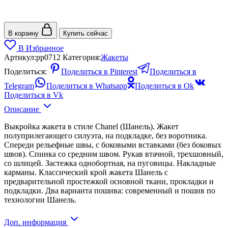
В корзину
Купить сейчас
В Избранное
Артикул:
pp0712
Категория:
Жакеты
Поделиться:
Поделиться в Pinterest
Поделиться в
Telegram
Поделиться в Whatsapp
Поделиться в Ok
Поделиться в Vk
Описание
Выкройка жакета в стиле Chanel (Шанель). Жакет
полуприлегающего силуэта, на подкладке, без воротника.
Спереди рельефные швы, с боковыми вставками (без боковых
швов). Спинка со средним швом. Рукав втачной, трехшовный,
со шлицей. Застежка однобортная, на пуговицы. Накладные
карманы. Классический крой жакета Шанель с
предварительной простежкой основной ткани, прокладки и
подкладки. Два варианта пошива: современный и пошив по
технологии Шанель.
Доп. информация