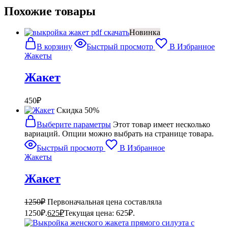
Похожие товары
Новинка
В корзину
Быстрый просмотр
В Избранное
Жакеты
Жакет
450
₽
Cкидка 50%
Выберите параметры
Этот товар имеет несколько
вариаций. Опции можно выбрать на странице товара.
Быстрый просмотр
В Избранное
Жакеты
Жакет
1250
₽
Первоначальная цена составляла
1250₽.
625
₽
Текущая цена: 625₽.