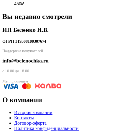
450
₽
Вы недавно смотрели
ИП Беленко И.В.
ОГРН 319508100307674
Поддержка покупателей
info@belenochka.ru
с 10.00 до 18.00
Мы принимаем
О компании
История компании
Контакты
Договор-оферта
Политика конфиденциальности