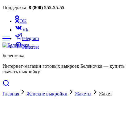
Поддержка:
8 (800) 555-55-55
OK
Vk
telegram
Pinterest
Беленочка
Интернет-магазин готовых выкроек Беленочка — купить
скачать выкройку
Главная
Женские выкройки
Жакеты
Жакет
Cкидка 50%