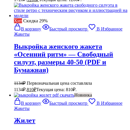
Хит
Cкидка 29%
В корзину
Быстрый просмотр
В Избранное
Жакеты
Выкройка женского жакета
«Осенний ритм» — Свободный
силуэт, размеры 40-50 (PDF и
Бумажная)
1134
₽
Первоначальная цена составляла
1134₽.
810
₽
Текущая цена: 810₽.
Новинка
В корзину
Быстрый просмотр
В Избранное
Жакеты
Жилет