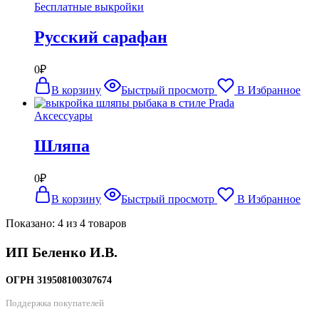
Бесплатные выкройки
Русский сарафан
0
₽
В корзину
Быстрый просмотр
В Избранное
Аксессуары
Шляпа
0
₽
В корзину
Быстрый просмотр
В Избранное
Показано:
4
из
4
товаров
ИП Беленко И.В.
ОГРН 319508100307674
Поддержка покупателей