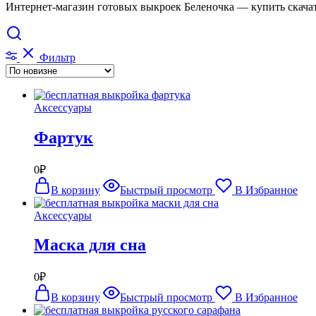
Интернет-магазин готовых выкроек Беленочка — купить скача
Фильтр
Аксессуары
Фартук
0
₽
В корзину
Быстрый просмотр
В Избранное
Аксессуары
Маска для сна
0
₽
В корзину
Быстрый просмотр
В Избранное