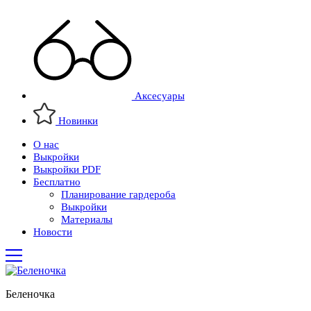
Аксесуары
Новинки
О нас
Выкройки
Выкройки PDF
Бесплатно
Планирование гардероба
Выкройки
Материалы
Новости
Беленочка