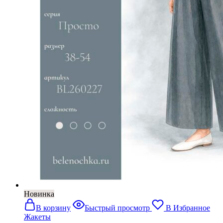
Новинка
В корзину
Быстрый просмотр
В Избранное
Жакеты