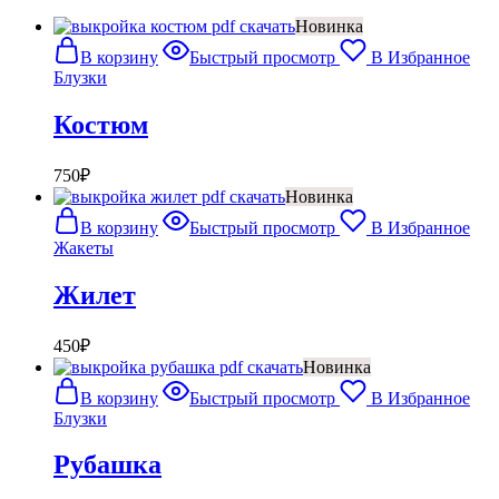
Новинка
В корзину
Быстрый просмотр
В Избранное
Блузки
Костюм
750
₽
Новинка
В корзину
Быстрый просмотр
В Избранное
Жакеты
Жилет
450
₽
Новинка
В корзину
Быстрый просмотр
В Избранное
Блузки
Рубашка