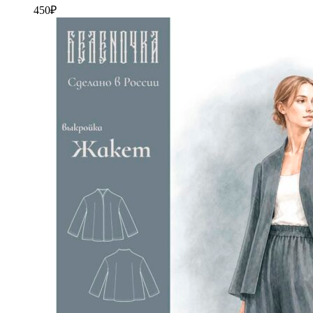
450
₽