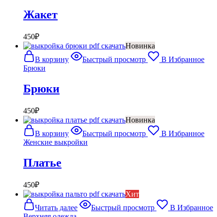
Жакет
450
₽
Новинка
В корзину
Быстрый просмотр
В Избранное
Брюки
Брюки
450
₽
Новинка
В корзину
Быстрый просмотр
В Избранное
Женские выкройки
Платье
450
₽
Хит
Читать далее
Быстрый просмотр
В Избранное
Верхняя одежда