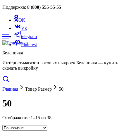
Поддержка:
8 (800) 555-55-55
OK
Vk
telegram
Pinterest
Беленочка
Интернет-магазин готовых выкроек Беленочка — купить
скачать выкройку
Главная
Товар Размер
50
50
Сортировка:
Отображение 1–15 из 38
самые
недавние