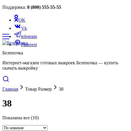
Поддержка:
8 (800) 555-55-55
OK
Vk
telegram
Pinterest
Беленочка
Интернет-магазин готовых выкроек Беленочка — купить
скачать выкройку
Главная
Товар Размер
38
38
Сортировка:
Показаны все (10)
самые
недавние