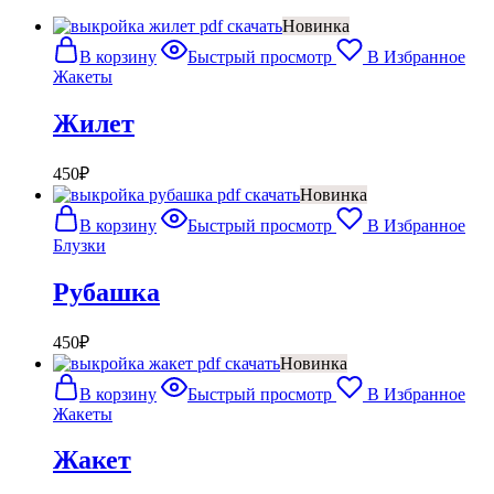
Новинка
В корзину
Быстрый просмотр
В Избранное
Жакеты
Жилет
450
₽
Новинка
В корзину
Быстрый просмотр
В Избранное
Блузки
Рубашка
450
₽
Новинка
В корзину
Быстрый просмотр
В Избранное
Жакеты
Жакет