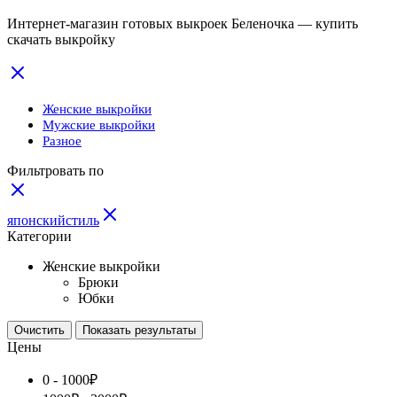
Интернет-магазин готовых выкроек Беленочка — купить
скачать выкройку
Женские выкройки
Мужские выкройки
Разное
Фильтровать по
японскийстиль
Категории
Женские выкройки
Брюки
Юбки
Очистить
Показать результаты
Цены
0 -
1000
₽