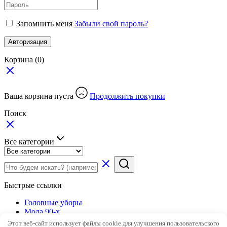
Запомнить меня
Забыли свой пароль?
Авторизация
Корзина
(0)
Ваша корзина пуста
Продолжить покупки
Поиск
Все категории
Быстрые ссылки
Головные уборы
Мода 90-х
Обувь
Этот веб-сайт использует файлы cookie для улучшения пользовательского