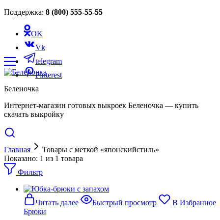
Поддержка:
8 (800) 555-55-55
OK
Vk
telegram
Pinterest
Беленочка
Интернет-магазин готовых выкроек Беленочка — купить
скачать выкройку
Главная
Товары с меткой «японскийстиль»
Показано:
1
из
1
товара
Фильтр
Читать далее
Быстрый просмотр
В Избранное
Брюки